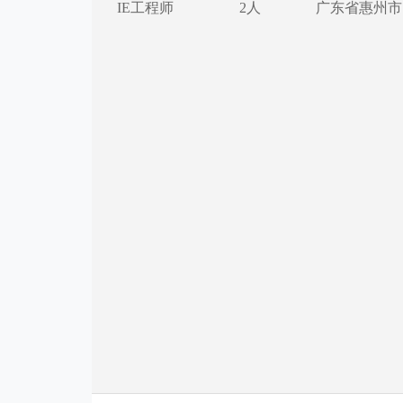
IE工程师
2人
广东省惠州市