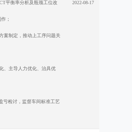
CT平衡率分析及瓶颈工位改
2022-08-17
制作；
方案制定，推动上工序问题关
化、主导人力优化、治具优
准盈亏检讨，监督车间标准工艺