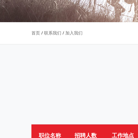
/
/
首页
联系我们
加入我们
职位名称
招聘人数
工作地点