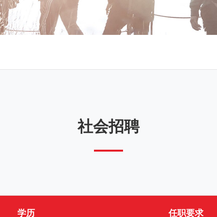
社会招聘
学历
任职要求